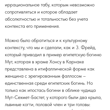
иррациональное табу, которым невозможно
сопротивляться и которое обладает
абсолютностью и тотальностью без учета
контекста его применения.
Можно было обратиться и к культурному
контексту, что мы и сделали, как и 3. Фрейд,
который приводил в пример египетскую богиню
Мут, которая в храме Хонсу в Карнаке
представлена в итифаллической форме как
женщина с эрегированным фаллосом –
единственная среди египетских богинь. Но
только как ипостась богини в облике чудища
Мут-Сехмет-Бастет, у которого были два крыла,
львиные когти, половой член и три головы: