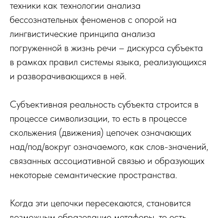
техники как технологии анализа
бессознательных феноменов с опорой на
лингвистические принципа анализа
погруженной в жизнь речи – дискурса субъекта
в рамках правил системы языка, реализующихся
и разворачивающихся в ней.
Субъективная реальность субъекта строится в
процессе символизации, то есть в процессе
скольжения (движения) цепочек означающих
над/под/вокруг означаемого, как слов-значений,
связанных ассоциативной связью и образующих
некоторые семантические пространства.
Когда эти цепочки пересекаются, становится
возможным образование метафоры, то есть