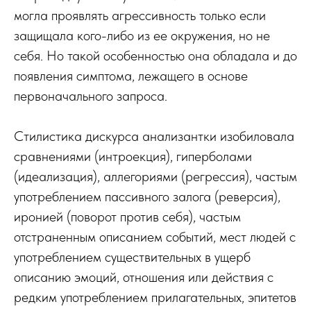
могла проявлять агрессивность только если
защищала кого-либо из ее окружения, но не
себя. Но такой особенностью она обладала и до
появления симптома, лежащего в основе
первоначального запроса.
Стилистика дискурса анализантки изобиловала
сравнениями (интроекция), гиперболами
(идеализация), аллегориями (регрессия), частым
употреблением пассивного залога (реверсия),
иронией (поворот против себя), частым
отстраненным описанием событий, мест людей с
употреблением существительных в ущерб
описанию эмоций, отношения или действия с
редким употреблением прилагательных, эпитетов