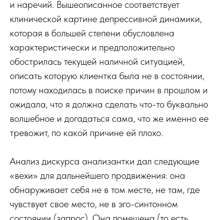
и наречий. Вышеописанное соответствует
клинической картине депрессивной динамики,
которая в большей степени обусловлена
характеристически и предположительно
обострилась текущей наличной ситуацией,
описать которую клиентка была не в состоянии,
потому находилась в поиске причин в прошлом и
ожидала, что я должна сделать что-то буквально
волшебное и догадаться сама, что же именно ее
тревожит, по какой причине ей плохо.
Анализ дискурса анализантки дал следующие
«вехи» для дальнейшего продвижения: она
обнаруживает себя не в том месте, не там, где
чувствует свое место, не в эго-синтонном
состоянии (запрос). Она помещена (то есть,