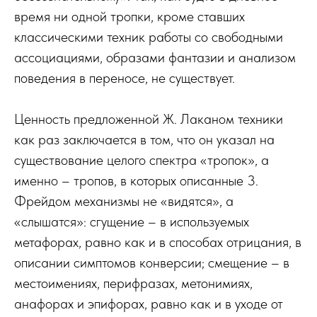
время ни одной тропки, кроме ставших
классическими техник работы со свободными
ассоциациями, образами фантазии и анализом
поведения в переносе, не существует.
Ценность предложенной Ж. Лаканом техники
как раз заключается в том, что он указал на
существование целого спектра «тропок», а
именно – тропов, в которых описанные 3.
Фрейдом механизмы не «видятся», а
«слышатся»: сгущение – в используемых
метафорах, равно как и в способах отрицания, в
описании симптомов конверсии; смещение – в
местоимениях, перифразах, метонимиях,
анафорах и эпифорах, равно как и в уходе от