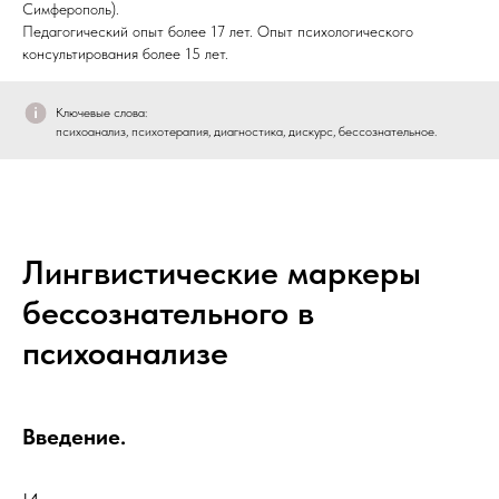
Симферополь).
Педагогический опыт более 17 лет. Опыт психологического
консультирования более 15 лет.
Ключевые слова:
психоанализ, психотерапия, диагностика, дискурс, бессознательное.
Лингвистические маркеры
бессознательного в
психоанализе
Введение.