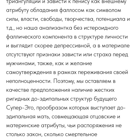
триангуляции и зависти к пенису как внешнему
атрибуту обладания фаллосом как символом
силы, власти, свободы, творчества, потенциала и
т.д., но наша анализантка без истероидного
фаллического компонента в структуре личности
и выглядит скорее депрессивной, а в материале
отсутствуют признаки зависти или страха перед
мужчинами, также, как и желание
самоутверждения в рамках переживания своей
неполноценности. Поэтому, мы оставляем в
качестве предположения наличие жестких
ригидных до-эдипальных структур будущего
Супер-Эго, прообразом которых выступает до-
эдипальная мать, совмещающая отцовские и
материнские атрибуты, чьи распоряжения не
столько закон, сколько смертельное