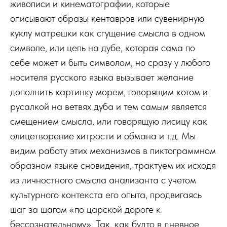
живописи и кинематографии, которые
описывают образы кентавров или сувенирную
куклу матрешки как сгущение смысла в одном
символе, или цепь на дубе, которая сама по
себе может и быть символом, но сразу у любого
носителя русского языка вызывает желание
дополнить картинку морем, говорящим котом и
русалкой на ветвях дуба и тем самым является
смещением смысла, или говорящую лисицу как
олицетворение хитрости и обмана и т.д. Мы
видим работу этих механизмов в пиктограммном
образном языке сновидения, трактуем их исходя
из личностного смысла анализанта с учетом
культурного контекста его опыта, продвигаясь
шаг за шагом «по царской дороге к
бессознательному». Так, как будто в дневное