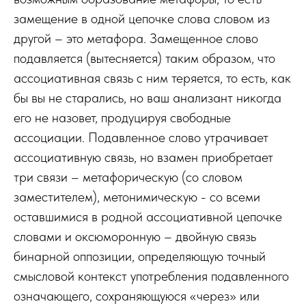
замещение в одной цепочке слова словом из
другой – это метафора. Замещенное слово
подавляется (вытесняется) таким образом, что
ассоциативная связь с ним теряется, то есть, как
бы вы не старались, но ваш анализант никогда
его не назовет, продуцируя свободные
ассоциации. Подавленное слово утрачивает
ассоциативную связь, но взамен приобретает
три связи – метафорическую (со словом
заместителем), метонимическую - со всеми
оставшимися в родной ассоциативной цепочке
словами и оксюморонную – двойную связь
бинарной оппозиции, определяющую точный
смысловой контекст употребления подавленного
означающего, сохраняющуюся «через» или