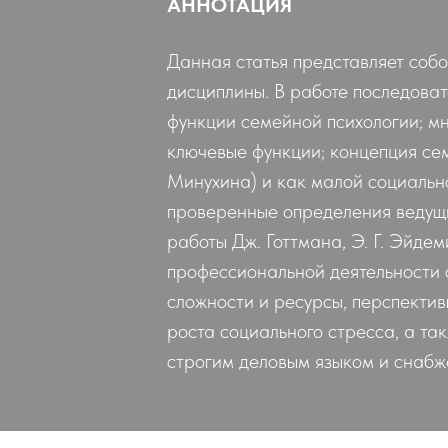
АННОТАЦИЯ
Данная статья представляет соб
дисциплины. В работе последова
функции семейной психологии; м
ключевые функции; концепция се
Минухина) и как малой социальн
проверенные определения ведущи
работы Дж. Готтмана, Э. Г. Эйде
профессиональной деятельности 
сложности и ресурсы, перспекти
роста социального стресса, а т
строгим деловым языком и снабж