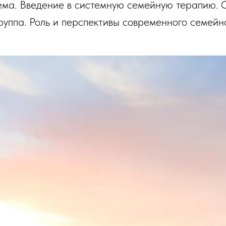
ема. Введение в системную семейную терапию. 
руппа. Роль и перспективы современного семейно