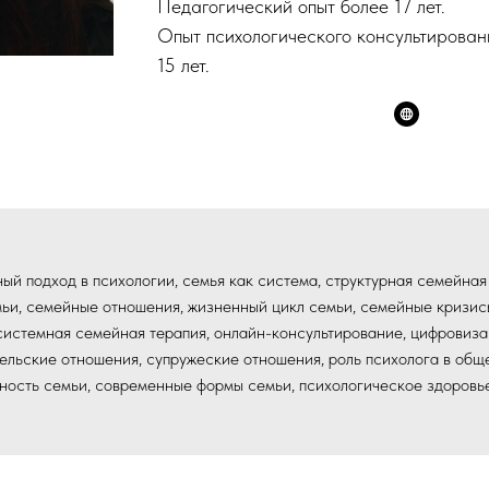
Педагогический опыт более 17 лет.
Опыт психологического консультирован
15 лет.
ый подход в психологии, семья как система, структурная семейная
емьи, семейные отношения, жизненный цикл семьи, семейные кризис
системная семейная терапия, онлайн-консультирование, цифровизац
тельские отношения, супружеские отношения, роль психолога в об
вность семьи, современные формы семьи, психологическое здоровь