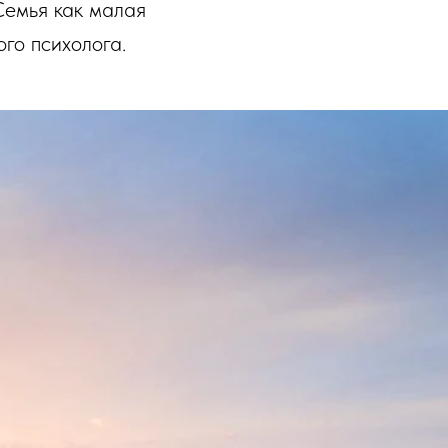
Семья как малая
го психолога.