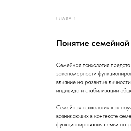
ГЛАВА 1
Понятие семейной 
Семейная психология предста
закономерности функциониров
влияние на развитие личност
индивида и стабилизации общ
Семейная психология как науч
возникающих в контексте сем
функционирования семьи на ра