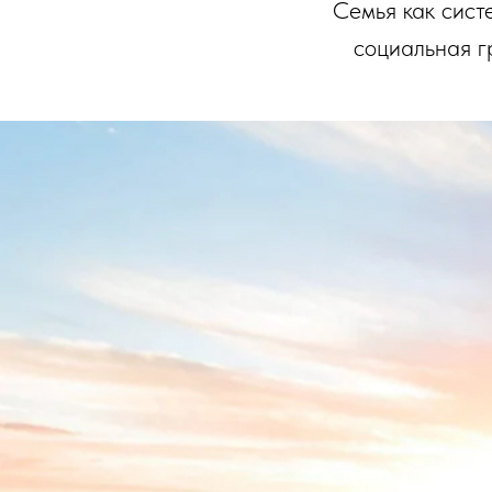
Семья как сист
социальная г