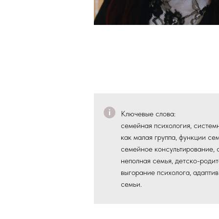
Ключевые слова:
семейная психология, системн
как малая группа, функции с
семейное консультирование, 
неполная семья, детско-роди
выгорание психолога, адапти
семьи.