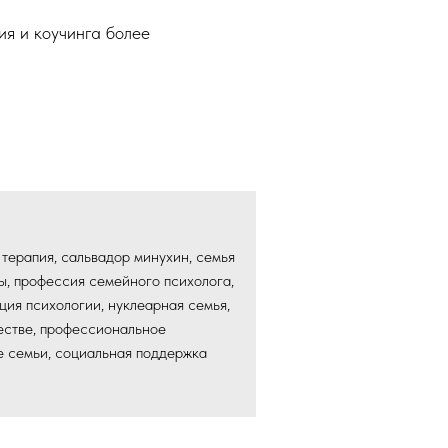
ия и коучинга более
 терапия, сальвадор минухин, семья
ы, профессия семейного психолога,
ия психологии, нуклеарная семья,
ществе, профессиональное
е семьи, социальная поддержка