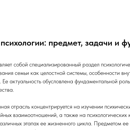
психологии: предмет, задачи и ф
вляет собой специализированный раздел психологиче
ания семьи как целостной системы, особенности вну
и. Ее актуальность обусловлена фундаментальной ро
ества.
ная отрасль концентрируется на изучении психически
ейных взаимоотношений, а также на психологических
зличных этапах ее жизненного цикла. Предметом ее 